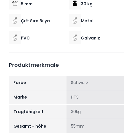
5 mm
30 kg
Çift Sıra Bilya
Metal
PVC
Galvaniz
Produktmerkmale
Farbe
Schwarz
Marke
HTS
Tragfähigkeit
30kg
Gesamt - höhe
55mm