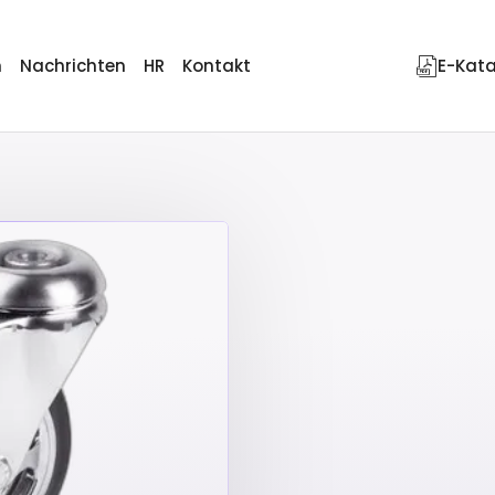
n
Nachrichten
HR
Kontakt
E-Kat