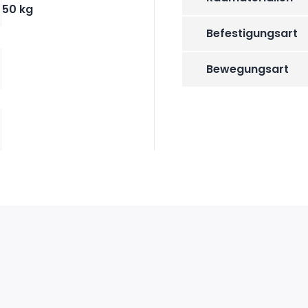
50 kg
Befestigungsart
Bewegungsart