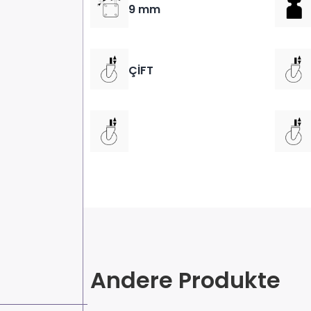
9 mm
ÇİFT
Andere Produkte