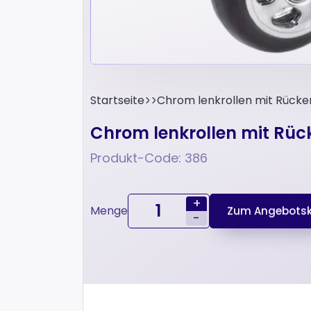
Startseite
Chrom lenkrollen mit Rüc
Chrom lenkrollen mit R
Produkt-Code: 386
+
Menge
Zum Angebotsk
-