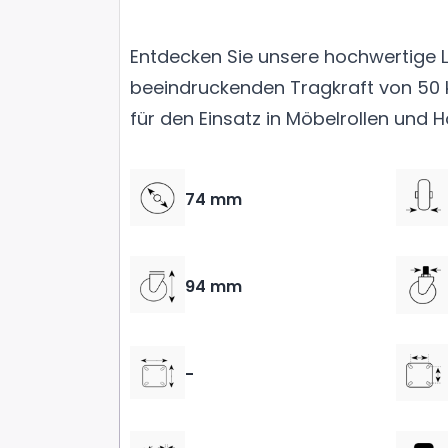
Entdecken Sie unsere hochwertige Le
beeindruckenden Tragkraft von 50 k
für den Einsatz in Möbelrollen und 
74 mm
94 mm
-