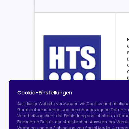
Cookie-Einstellungen
Auf dieser Website verwenden wir Cookies und ähnlich
Geräteinformationen und personenbezogene Daten zu v
Verarbeitung dient der Einbindung von Inhalten, exter
Elementen Dritter, der statistischen Auswertung/Messun
Werbung und der Einbindung von Social Media. Je nach