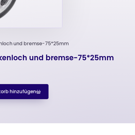
kenloch und bremse-75*25mm
ückenloch und bremse-75*25mm
orb hinzufügen