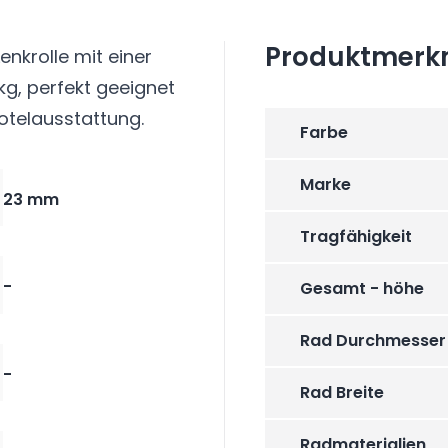
Produktmerk
nkrolle mit einer
g, perfekt geeignet
Hotelausstattung.
Farbe
Marke
23 mm
Tragfähigkeit
-
Gesamt - höhe
Rad Durchmesser
-
Rad Breite
Radmaterialien