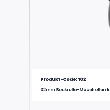
Produkt-Code: 102
32mm Bockrolle-Möbelrollen k