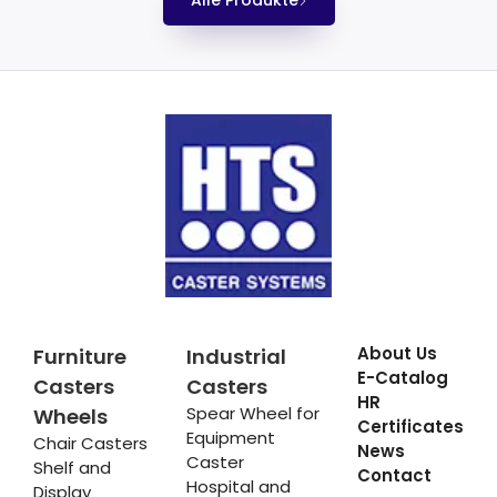
Alle Produkte
About Us
Furniture
Industrial
E-Catalog
Casters
Casters
HR
Spear Wheel for
Wheels
Certificates
Equipment
Chair Casters
News
Caster
Shelf and
Contact
Hospital and
Display