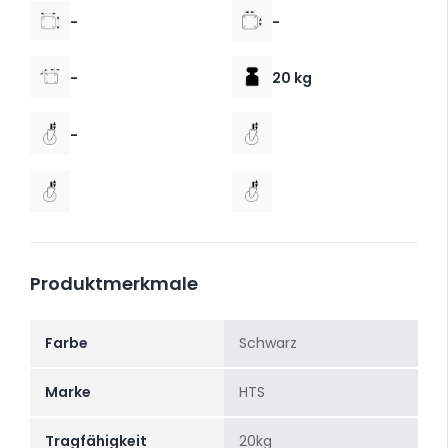
-
-
-
20 kg
-
Produktmerkmale
Farbe
Schwarz
Marke
HTS
Tragfähigkeit
20kg