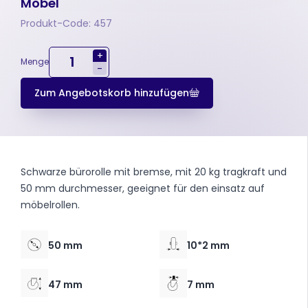
Möbel
Produkt-Code: 457
+
Menge
-
Zum Angebotskorb hinzufügen
Schwarze bürorolle mit bremse, mit 20 kg tragkraft und
50 mm durchmesser, geeignet für den einsatz auf
möbelrollen.
50 mm
10*2 mm
47 mm
7 mm