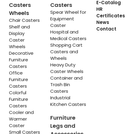
E-Catalog
Casters
Casters
HR
Spear Wheel for
Wheels
Certificates
Equipment
Chair Casters
News
Caster
Shelf and
Contact
Hospital and
Display
Medical Casters
Caster
Shopping Cart
Wheels
Casters and
Decorative
Wheels
Furniture
Heavy Duty
Casters
Caster Wheels
Office
Container and
Furniture
Trash Bin
Casters
Casters
Colorful
Industrial
Furniture
Kitchen Casters
Casters
Cooler and
Furniture
Warmer
Legs and
Caster
Small Casters
Accessories