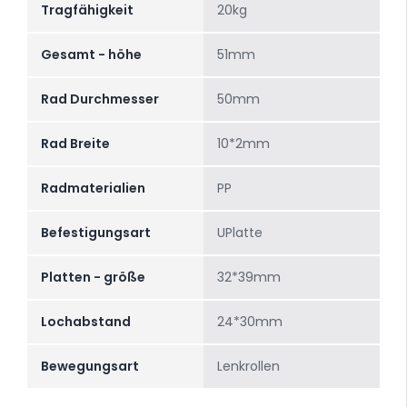
Tragfähigkeit
20kg
Gesamt - höhe
51mm
Rad Durchmesser
50mm
Rad Breite
10*2mm
Radmaterialien
PP
Befestigungsart
UPlatte
Platten - größe
32*39mm
Lochabstand
24*30mm
Bewegungsart
Lenkrollen