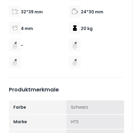
32*39 mm
24*30 mm
4 mm
20 kg
-
Produktmerkmale
Farbe
Schwarz
Marke
HTS