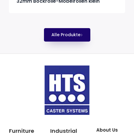
32mm Bockrolle-Möbelrollen klein
Alle Produkte
About Us
Furniture
Industrial