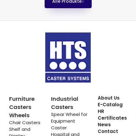
Alle Produkte
About Us
Furniture
Industrial
E-Catalog
Casters
Casters
HR
Spear Wheel for
Wheels
Certificates
Equipment
Chair Casters
News
Caster
Shelf and
Contact
Hospital and
Display