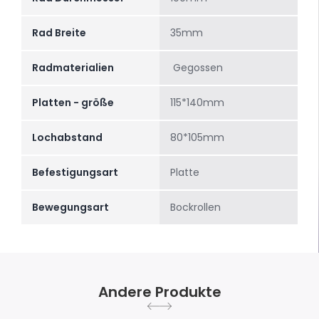
Rad Breite
35mm
Radmaterialien
Gegossen
Platten - größe
115*140mm
Lochabstand
80*105mm
Befestigungsart
Platte
Bewegungsart
Bockrollen
Andere Produkte