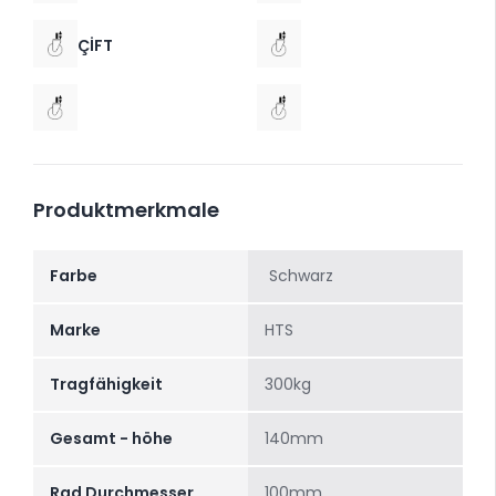
ÇİFT
Produktmerkmale
Farbe
Schwarz
Marke
HTS
Tragfähigkeit
300kg
Gesamt - höhe
140mm
Rad Durchmesser
100mm