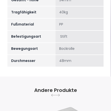
Gesamt - höhe
34mm
Tragfähigkeit
40kg
Fußmaterial
PP
Befestigungsart
Stift
Bewegungsart
Bockrolle
Durchmesser
48mm
Andere Produkte