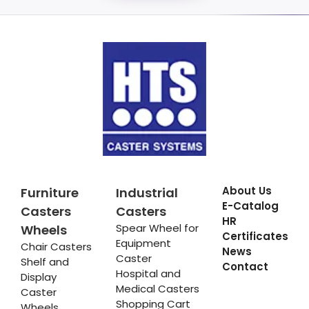
About Us
Furniture
Industrial
E-Catalog
Casters
Casters
HR
Spear Wheel for
Wheels
Certificates
Equipment
Chair Casters
News
Caster
Shelf and
Contact
Hospital and
Display
Medical Casters
Caster
Shopping Cart
Wheels