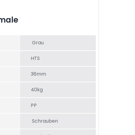
male
Grau
HTS
36mm
40kg
PP
Schrauben