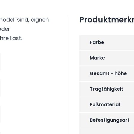
Produktmerk
modell sind, eignen
oder
hre Last.
Farbe
Marke
Gesamt - höhe
Tragfähigkeit
Fußmaterial
Befestigungsart