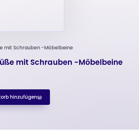
ße mit Schrauben -Möbelbeine
füße mit Schrauben -Möbelbeine
orb hinzufügen