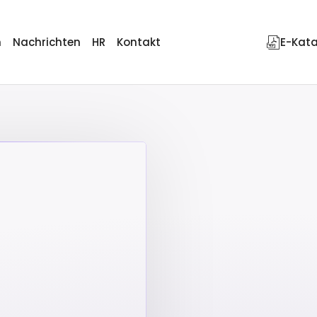
n
Nachrichten
HR
Kontakt
E-Kat