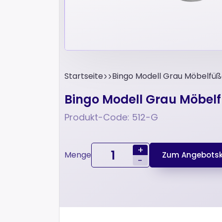
Startseite
Bingo Modell Grau Möbelfü
Bingo Modell Grau Möbel
Produkt-Code: 512-G
+
Menge
Zum Angebotsk
-