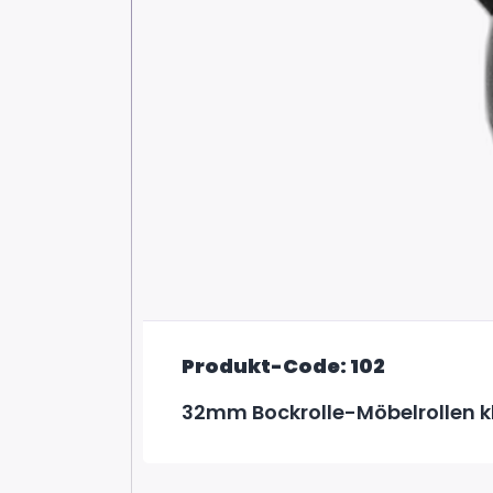
Produkt-Code: 102
32mm Bockrolle-Möbelrollen k