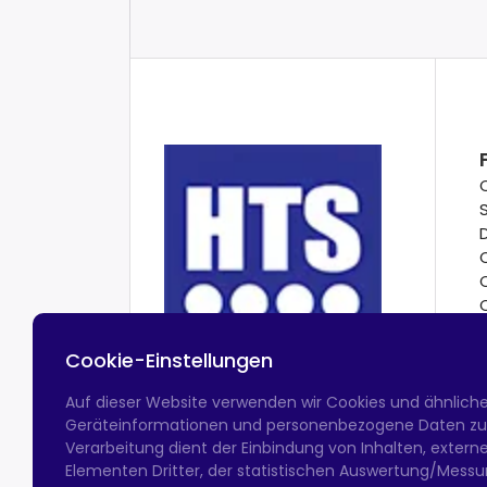
Cookie-Einstellungen
Auf dieser Website verwenden wir Cookies und ähnlich
Geräteinformationen und personenbezogene Daten zu v
Verarbeitung dient der Einbindung von Inhalten, exter
Elementen Dritter, der statistischen Auswertung/Messun