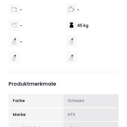
-
-
-
45 kg
-
Produktmerkmale
Farbe
Schwarz
Marke
HTS