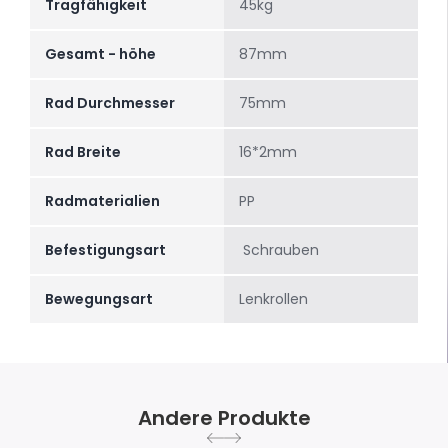
Tragfähigkeit
45kg
Gesamt - höhe
87mm
Rad Durchmesser
75mm
Rad Breite
16*2mm
Radmaterialien
PP
Befestigungsart
Schrauben
Bewegungsart
Lenkrollen
Andere Produkte