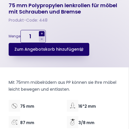
75 mm Polypropylen lenkrollen für möbel
mit Schrauben und Bremse
Produkt-Code: 448
+
Menge
-
Zum Angebotskorb hinzufügen
Mit 75mm möbelrädern aus PP können sie Ihre möbel
leicht bewegen und entlasten.
75 mm
16*2 mm
87 mm
3/8 mm