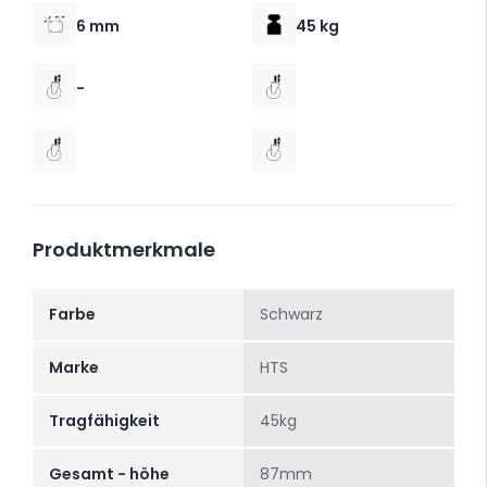
6 mm
45 kg
-
Produktmerkmale
Farbe
Schwarz
Marke
HTS
Tragfähigkeit
45kg
Gesamt - höhe
87mm