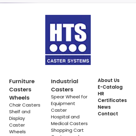
About Us
Furniture
Industrial
E-Catalog
Casters
Casters
HR
Spear Wheel for
Wheels
Certificates
Equipment
Chair Casters
News
Caster
Shelf and
Contact
Hospital and
Display
Medical Casters
Caster
Shopping Cart
Wheels