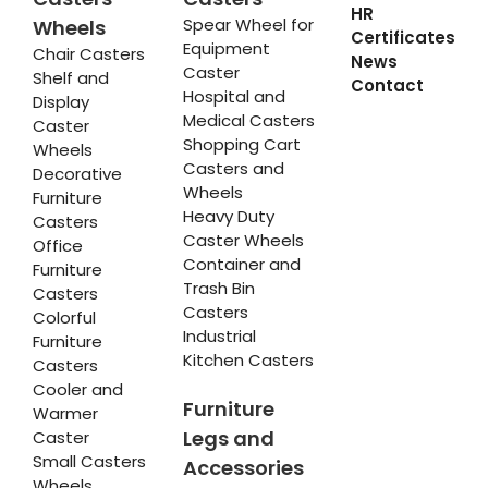
HR
Spear Wheel for
Wheels
Certificates
Equipment
Chair Casters
News
Caster
Shelf and
Contact
Hospital and
Display
Medical Casters
Caster
Shopping Cart
Wheels
Casters and
Decorative
Wheels
Furniture
Heavy Duty
Casters
Caster Wheels
Office
Container and
Furniture
Trash Bin
Casters
Casters
Colorful
Industrial
Furniture
Kitchen Casters
Casters
Cooler and
Furniture
Warmer
Legs and
Caster
Small Casters
Accessories
Wheels