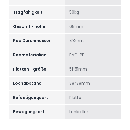
Tragfähigkeit
50kg
Gesamt - höhe
68mm
Rad Durchmesser
48mm
Radmaterialien
PVC-PP
Platten - größe
51*51mm
Lochabstand
38*38mm
Befestigungsart
Platte
Bewegungsart
Lenkrollen