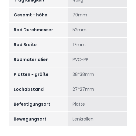
Tragfähigkeit
40kg
Gesamt - höhe
70mm
Rad Durchmesser
52mm
Rad Breite
17mm
Radmaterialien
PVC-PP
Platten - größe
38*38mm
Lochabstand
27*27mm
Befestigungsart
Platte
Bewegungsart
Lenkrollen