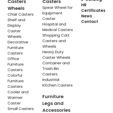
Casters
Casters
HR
Spear Wheel for
Wheels
Certificates
Equipment
Chair Casters
News
Caster
Shelf and
Contact
Hospital and
Display
Medical Casters
Caster
Shopping Cart
Wheels
Casters and
Decorative
Wheels
Furniture
Heavy Duty
Casters
Caster Wheels
Office
Container and
Furniture
Trash Bin
Casters
Casters
Colorful
Industrial
Furniture
Kitchen Casters
Casters
Cooler and
Furniture
Warmer
Legs and
Caster
Small Casters
Accessories