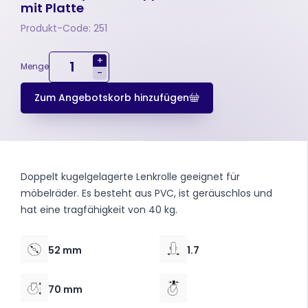
mit Platte
Produkt-Code: 251
+
Menge
-
Zum Angebotskorb hinzufügen
Doppelt kugelgelagerte Lenkrolle geeignet für
möbelräder. Es besteht aus PVC, ist geräuschlos und
hat eine tragfähigkeit von 40 kg.
52 mm
1.7
70 mm