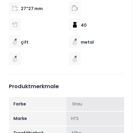
27*27 mm
40
çift
metal
Produktmerkmale
Farbe
Grau
Marke
HTS