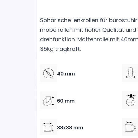
Sphärische lenkrollen für bürostuhlr
möbelrollen mit hoher Qualität und
drehfunktion. Mattenrolle mit 40
35kg tragkraft.
40 mm
60 mm
38x38 mm