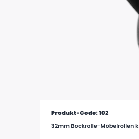
Produkt-Code: 102
32mm Bockrolle-Möbelrollen k