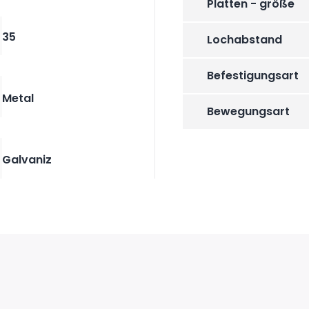
Platten - größe
35
Lochabstand
Befestigungsart
Metal
Bewegungsart
Galvaniz