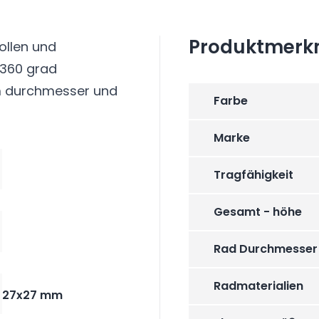
Produktmerk
ollen und
 360 grad
mm durchmesser und
Farbe
Marke
Tragfähigkeit
Gesamt - höhe
Rad Durchmesser
Radmaterialien
27x27 mm