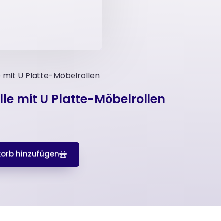
 mit U Platte-Möbelrollen
le mit U Platte-Möbelrollen
orb hinzufügen