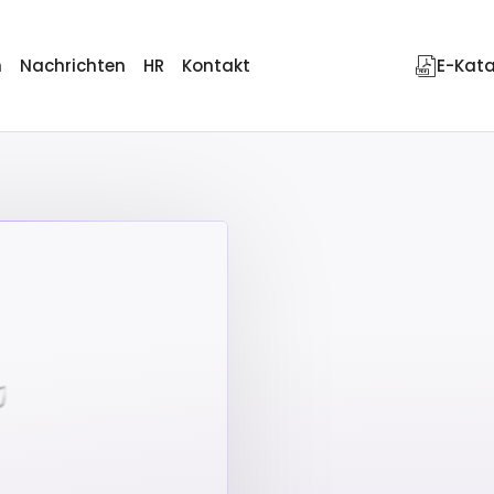
n
Nachrichten
HR
Kontakt
E-Kat