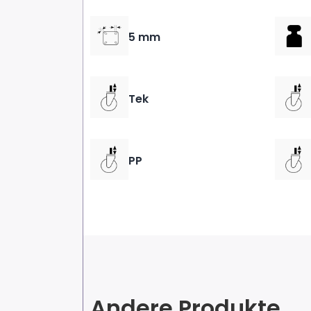
5 mm
Tek
PP
Andere Produkte