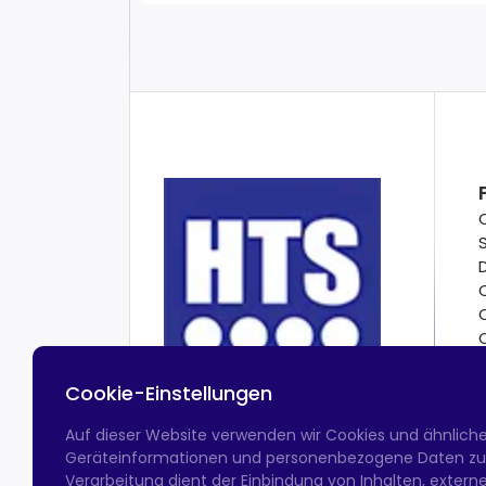
Cookie-Einstellungen
Auf dieser Website verwenden wir Cookies und ähnlich
Geräteinformationen und personenbezogene Daten zu v
Verarbeitung dient der Einbindung von Inhalten, exter