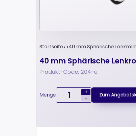
Startseite
40 mm Sphärische Lenkrolle
40 mm Sphärische Lenkrol
Produkt-Code: 204-u
+
Menge
Zum Angebotsk
-