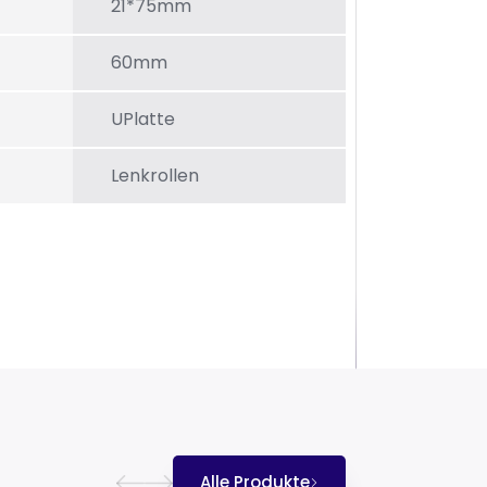
21*75mm
60mm
UPlatte
Lenkrollen
Alle Produkte