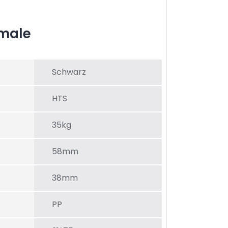
male
Schwarz
HTS
35kg
58mm
38mm
PP