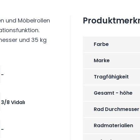
Produktmerk
len und Möbelrollen
ationsfunktion.
messer und 35 kg
Farbe
Marke
-
Tragfähigkeit
Gesamt - höhe
3/8 Vidalı
Rad Durchmesser
Radmaterialien
-