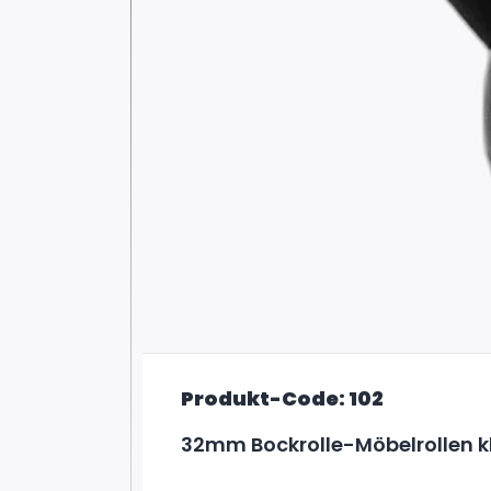
Produkt-Code: 102
32mm Bockrolle-Möbelrollen k