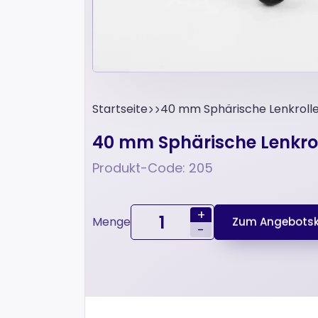
Startseite
40 mm Sphärische Lenkrolle 
40 mm Sphärische Lenkrol
Produkt-Code: 205
+
Menge
Zum Angebotsk
-