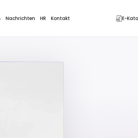
n
Nachrichten
HR
Kontakt
E-Kat