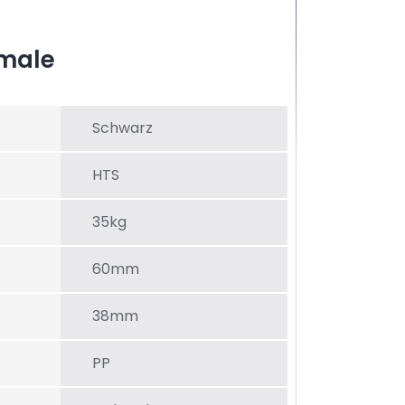
male
Schwarz
HTS
35kg
60mm
38mm
PP