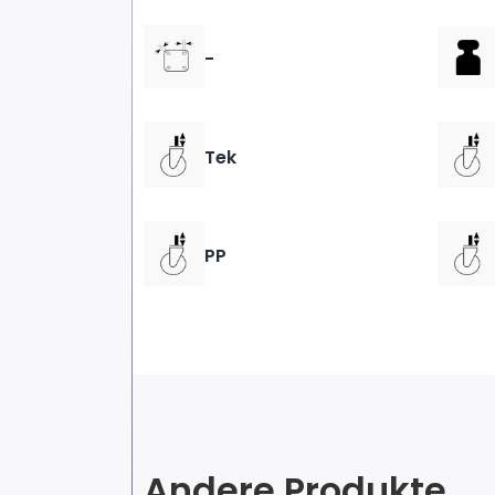
-
Tek
PP
Andere Produkte