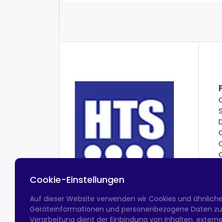
Cookie-Einstellungen
Auf dieser Website verwenden wir Cookies und ähnlich
Geräteinformationen und personenbezogene Daten zu v
Verarbeitung dient der Einbindung von Inhalten, exter