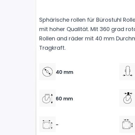
Sphärische rollen für Bürostuhl Rol
mit hoher Qualität. Mit 360 grad rot
Rollen and räder mit 40 mm Durch
Tragkraft.
40 mm
60 mm
-