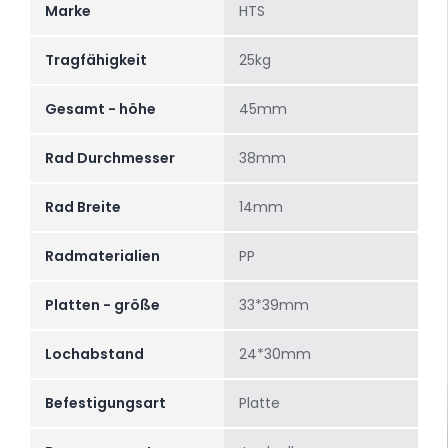
Marke
HTS
Tragfähigkeit
25kg
Gesamt - höhe
45mm
Rad Durchmesser
38mm
Rad Breite
14mm
Radmaterialien
PP
Platten - größe
33*39mm
Lochabstand
24*30mm
Befestigungsart
Platte