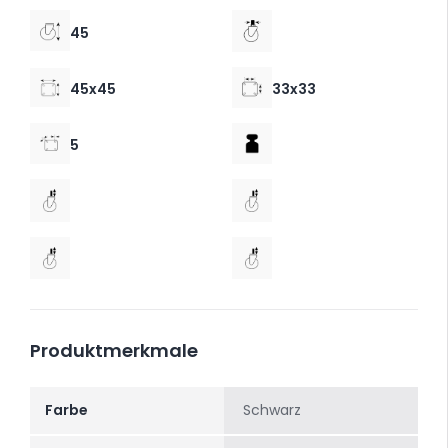
45
45x45
33x33
5
Produktmerkmale
Farbe
Schwarz