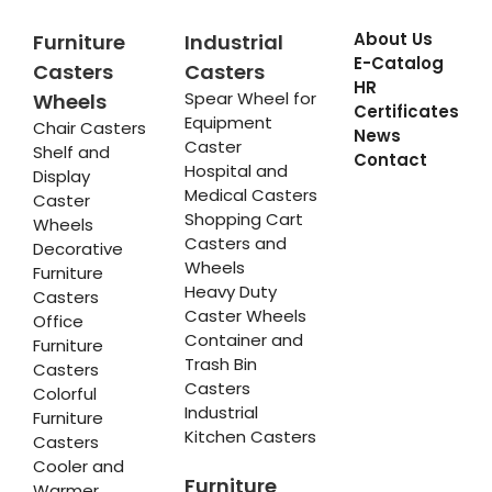
About Us
Furniture
Industrial
E-Catalog
Casters
Casters
HR
Spear Wheel for
Wheels
Certificates
Equipment
Chair Casters
News
Caster
Shelf and
Contact
Hospital and
Display
Medical Casters
Caster
Shopping Cart
Wheels
Casters and
Decorative
Wheels
Furniture
Heavy Duty
Casters
Caster Wheels
Office
Container and
Furniture
Trash Bin
Casters
Casters
Colorful
Industrial
Furniture
Kitchen Casters
Casters
Cooler and
Furniture
Warmer