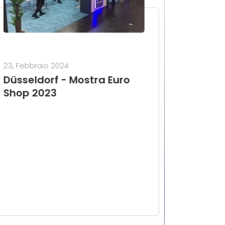
23, Febbraio 2024
Düsseldorf - Mostra Euro
Shop 2023