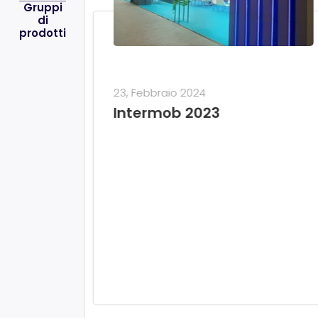
Gruppi
di
prodotti
23, Febbraio 2024
Intermob 2023