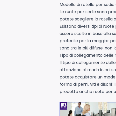
Modello di rotelle per sedie
Le ruote per sedie sono prodo
potete scegliere la rotella a
Esistono diversi tipi di ruo
essere scelte in base alla su
preferite per la maggior part
sono tra le più diffuse, non 
Tipo di collegamento delle r
Il tipo di collegamento dell
attenzione al modo in cui so
potete acquistare un modello 
forma di perni, viti e disch
prodotte anche ruote per uf