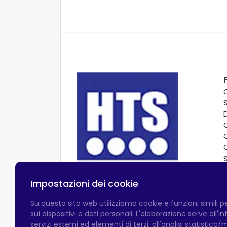
Impostazioni dei cookie
Su questo sito web utilizziamo cookie e funzioni simili 
sui dispositivi e dati personali. L'elaborazione serve all'
servizi esterni ed elementi di terzi, all'analisi statistica/