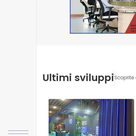
Ultimi sviluppi
Scoprite 