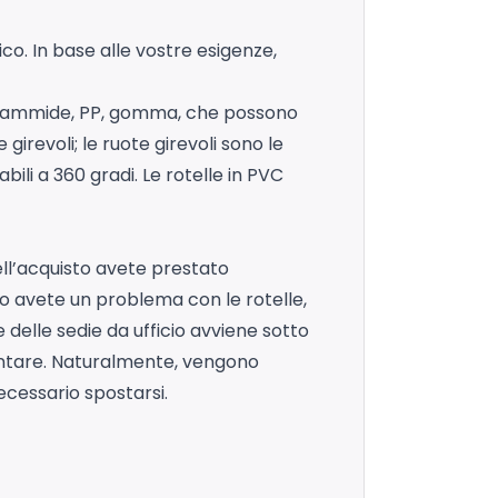
ico. In base alle vostre esigenze,
 poliammide, PP, gomma, che possono
girevoli; le ruote girevoli sono le
bili a 360 gradi. Le rotelle in PVC
dell’acquisto avete prestato
po avete un problema con le rotelle,
e delle sedie da ufficio avviene sotto
 montare. Naturalmente, vengono
cessario spostarsi.