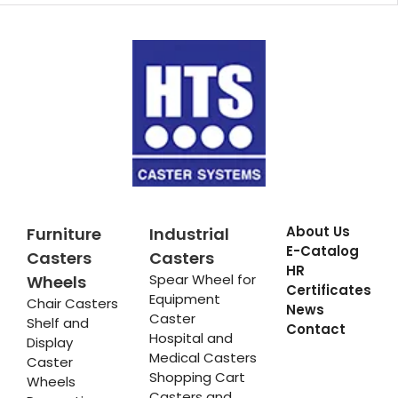
About Us
Furniture
Industrial
E-Catalog
Casters
Casters
HR
Spear Wheel for
Wheels
Certificates
Equipment
Chair Casters
News
Caster
Shelf and
Contact
Hospital and
Display
Medical Casters
Caster
Shopping Cart
Wheels
Casters and