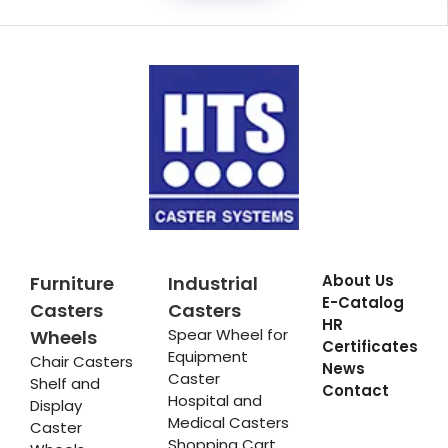
About Us
Furniture
Industrial
E-Catalog
Casters
Casters
HR
Spear Wheel for
Wheels
Certificates
Equipment
Chair Casters
News
Caster
Shelf and
Contact
Hospital and
Display
Medical Casters
Caster
Shopping Cart