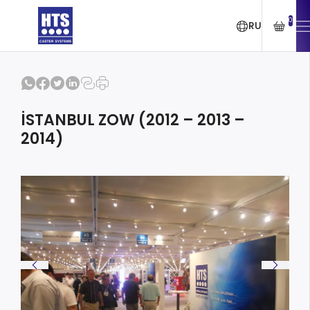
0
RU
İSTANBUL ZOW (2012 – 2013 –
2014)