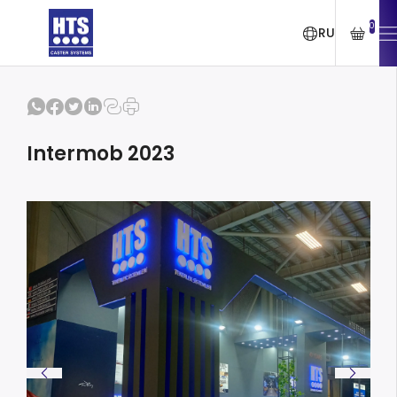
0
RU
Intermob 2023