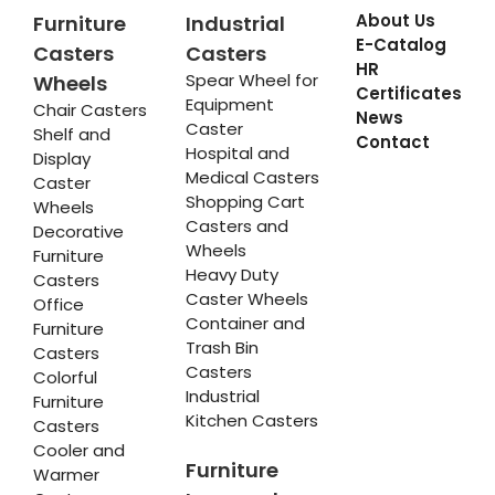
About Us
Furniture
Industrial
E-Catalog
Casters
Casters
HR
Spear Wheel for
Wheels
Certificates
Equipment
Chair Casters
News
Caster
Shelf and
Contact
Hospital and
Display
Medical Casters
Caster
Shopping Cart
Wheels
Casters and
Decorative
Wheels
Furniture
Heavy Duty
Casters
Caster Wheels
Office
Container and
Furniture
Trash Bin
Casters
Casters
Colorful
Industrial
Furniture
Kitchen Casters
Casters
Cooler and
Furniture
Warmer