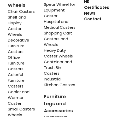
HR
Spear Wheel for
Wheels
Certificates
Equipment
Chair Casters
News
Caster
Shelf and
Contact
Hospital and
Display
Medical Casters
Caster
Shopping Cart
Wheels
Casters and
Decorative
Wheels
Furniture
Heavy Duty
Casters
Caster Wheels
Office
Container and
Furniture
Trash Bin
Casters
Casters
Colorful
Industrial
Furniture
Kitchen Casters
Casters
Cooler and
Furniture
Warmer
Legs and
Caster
Small Casters
Accessories
Wheels
Connectors