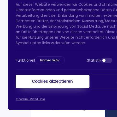
Auf dieser Website verwenden wir Cookies und ähnlich
Geräteinformationen und personenbezogene Daten zu v
Verarbeitung dient der Einbindung von Inhalten, exter
Elementen Dritter, der statistischen Auswertung/Messun
Werbung und der Einbindung von Social Media. Je nach
an Dritte übertragen und von diesen verarbeitet. Diese Ein
für die Nutzung unserer Website nicht erforderlich und 
Symbol unten links widerrufen werden.
Funktionell
Statistik
Immer aktiv
Cookies akzeptieren
Cookie-Richtlinie
HTS-Zahlung