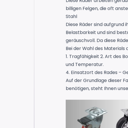
Diese Räder arbeiten geräus
billigen Felgen, die oft ans
Stahl
Diese Räder sind aufgrund 
Belastbarkeit und sind bes
geräuschvoll. Da diese Räd
Bei der Wahl des Materials 
1. Tragfähigkeit 2. Art des
und Temperatur.
4. Einsatzort des Rades – G
Auf der Grundlage dieser Fa
benötigen, steht Ihnen unse