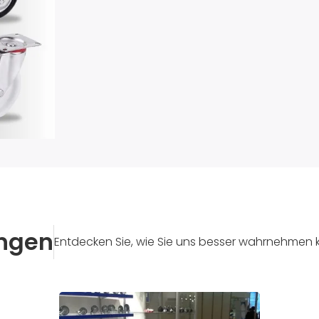
ungen
Entdecken Sie, wie Sie uns besser wahrnehmen 