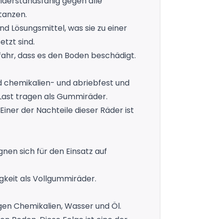
iderstandsfähig gegen alle
tanzen.
d Lösungsmittel, was sie zu einer
tzt sind.
fahr, dass es den Boden beschädigt.
d chemikalien- und abriebfest und
 Last tragen als Gummiräder.
ner der Nachteile dieser Räder ist
gnen sich für den Einsatz auf
keit als Vollgummiräder.
gen Chemikalien, Wasser und Öl.