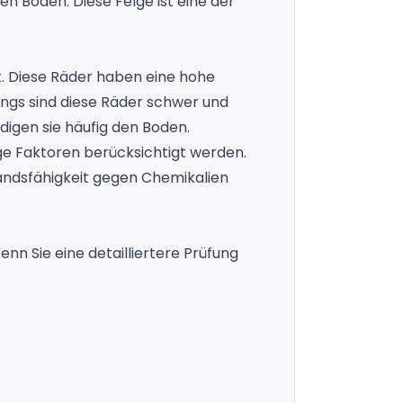
n Boden. Diese Felge ist eine der
t. Diese Räder haben eine hohe
ngs sind diese Räder schwer und
igen sie häufig den Boden.
ige Faktoren berücksichtigt werden.
standsfähigkeit gegen Chemikalien
nn Sie eine detailliertere Prüfung