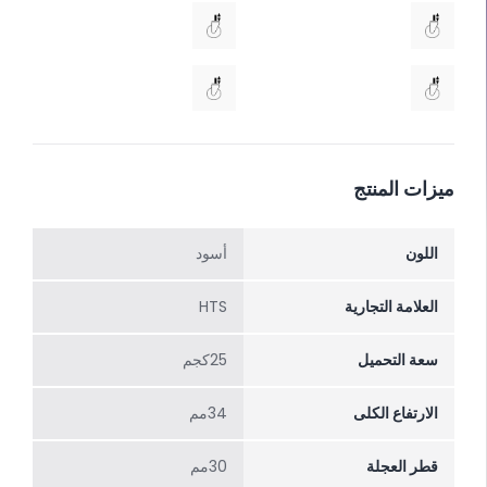
ميزات المنتج
اللون
أسود
العلامة التجارية
HTS
سعة التحميل
25كجم
الارتفاع الکلی
34مم
قطر العجلة
30مم