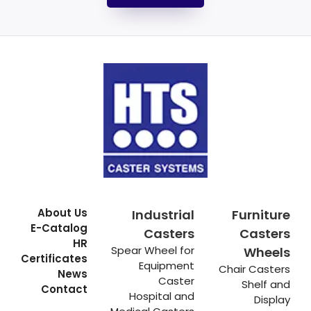
About Us
Industrial
Furniture
E-Catalog
Casters
Casters
HR
Spear Wheel for
Wheels
Certificates
Equipment
Chair Casters
News
Caster
Shelf and
Contact
Hospital and
Display