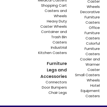
Medical Casters
Caster
Shopping Cart
Wheels
Casters and
Decorative
Wheels
Furniture
Heavy Duty
Casters
Caster Wheels
Office
Container and
Furniture
Trash Bin
Casters
Casters
Colorful
Industrial
Furniture
Kitchen Casters
Casters
Cooler and
Furniture
Warmer
Legs and
Caster
Small Casters
Accessories
Wheels
Connectors
Hotel
Door Bumpers
Equipment
Chair Legs
Casters