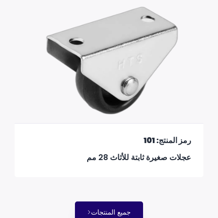
رمز المنتج: 101
عجلات صغيرة ثابتة للأثاث 28 مم
جميع المنتجات