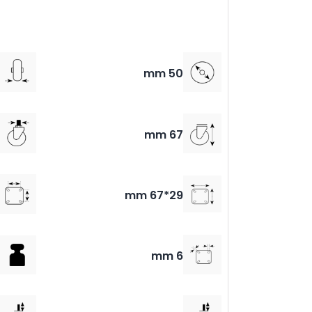
50 mm
67 mm
29*67 mm
6 mm