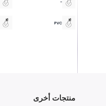
-
PVC
منتجات أخرى