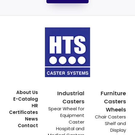
About Us
Industrial
Furniture
E-Catalog
Casters
Casters
HR
Spear Wheel for
Wheels
Certificates
Equipment
Chair Casters
News
Caster
Shelf and
Contact
Hospital and
Display