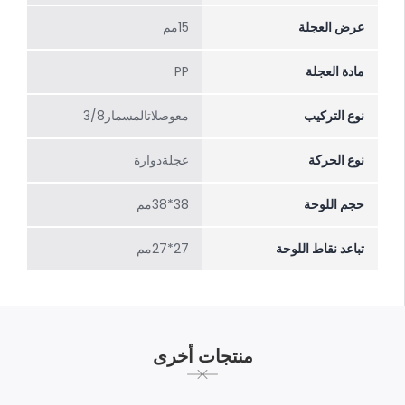
عرض العجلة
15مم
مادة العجلة
PP
نوع التركيب
معوصلاتالمسمار3/8
نوع الحركة
عجلةدوارة
حجم اللوحة
38*38مم
تباعد نقاط اللوحة
27*27مم
منتجات أخرى