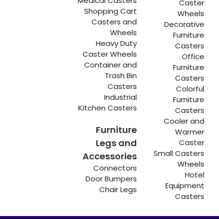
Medical Casters
Caster
Shopping Cart
Wheels
Casters and
Decorative
Wheels
Furniture
Heavy Duty
Casters
Caster Wheels
Office
Container and
Furniture
Trash Bin
Casters
Casters
Colorful
Industrial
Furniture
Kitchen Casters
Casters
Cooler and
Furniture
Warmer
Legs and
Caster
Small Casters
Accessories
Wheels
Connectors
Hotel
Door Bumpers
Equipment
Chair Legs
Casters