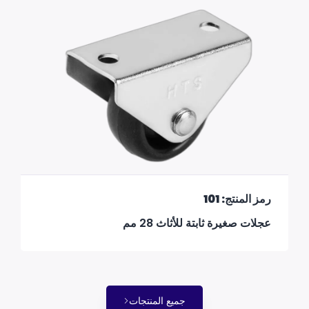
رمز المنتج: 101
عجلات صغيرة ثابتة للأثاث 28 مم
جميع المنتجات