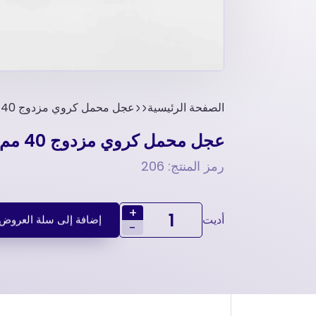
الصفحة الرئيسية
عجل محمل كروي مزدوج 40 مم اتصال بواسطه اللوح-عجلة كروم-عجلة أثاث
عجل محمل كروي مزدوج 40 مم اتصال بواسطه اللوح-عجلة كروم-عجلة أثاث
رمز المنتج: 206
+
أديت
إضافة إلى سلة العروض
-