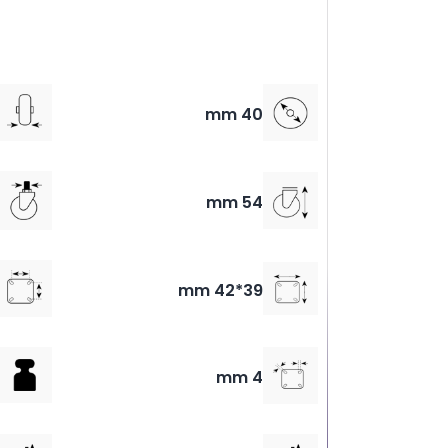
40 mm
54 mm
39*42 mm
4 mm