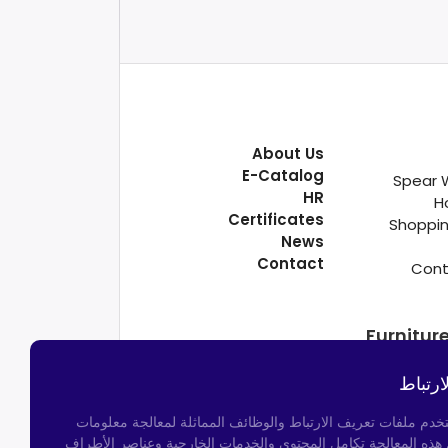
About Us
E-Catalog
Spear 
HR
H
Certificates
Shoppin
News
Contact
Cont
Furnitur
ارتباط
تخدم ملفات تعريف الارتباط والوظائف المماثلة لمعالجة معلومات
م هذه المعالجة تكامل المحتوى والخدمات الخارجية وعناصر الأطراف