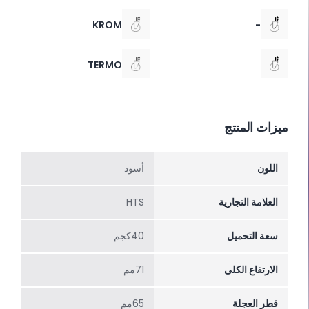
KROM
-
TERMO
ميزات المنتج
اللون
أسود
العلامة التجارية
HTS
سعة التحميل
40كجم
الارتفاع الکلی
71مم
قطر العجلة
65مم