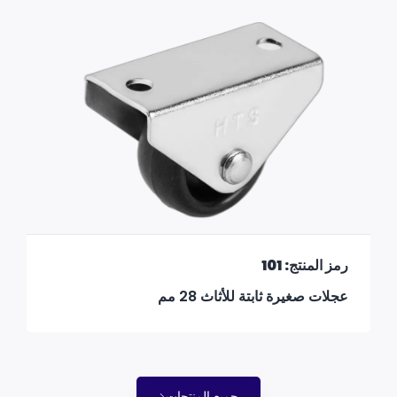
رمز المنتج: 101
عجلات صغيرة ثابتة للأثاث 28 مم
جميع المنتجات