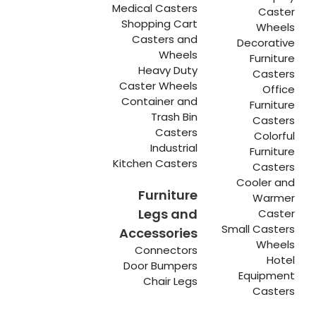
Medical Casters
Caster
Shopping Cart
Wheels
Casters and
Decorative
Wheels
Furniture
Heavy Duty
Casters
Caster Wheels
Office
Container and
Furniture
Trash Bin
Casters
Casters
Colorful
Industrial
Furniture
Kitchen Casters
Casters
Cooler and
Furniture
Warmer
Legs and
Caster
Small Casters
Accessories
Wheels
Connectors
Hotel
Door Bumpers
Equipment
Chair Legs
Casters