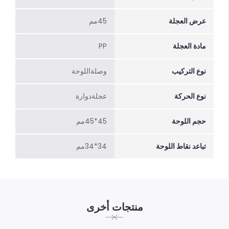
عرض العجلة
45مم
مادة العجلة
PP
نوع التركيب
وصلةاللوحة
نوع الحركة
عجلةدوارة
حجم اللوحة
45*45مم
تباعد نقاط اللوحة
34*34مم
منتجات أخرى