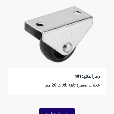
رمز المنتج: 101
عجلات صغيرة ثابتة للأثاث 28 مم
جميع المنتجات