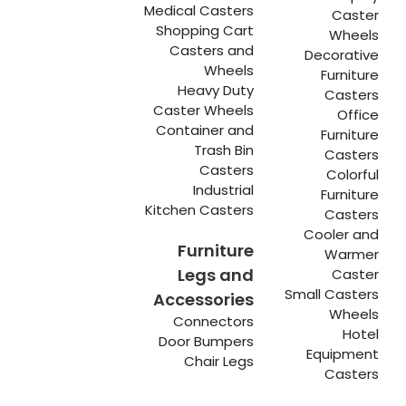
Medical Casters
Caster
Shopping Cart
Wheels
Casters and
Decorative
Wheels
Furniture
Heavy Duty
Casters
Caster Wheels
Office
Container and
Furniture
Trash Bin
Casters
Casters
Colorful
Industrial
Furniture
Kitchen Casters
Casters
Cooler and
Furniture
Warmer
Legs and
Caster
Small Casters
Accessories
Wheels
Connectors
Hotel
Door Bumpers
Equipment
Chair Legs
Casters