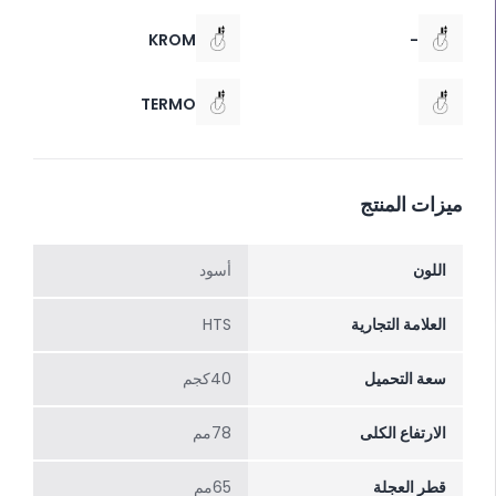
KROM
-
TERMO
ميزات المنتج
اللون
أسود
العلامة التجارية
HTS
سعة التحميل
40كجم
الارتفاع الکلی
78مم
قطر العجلة
65مم