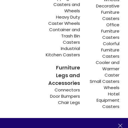
Casters and
Decorative
Wheels
Furniture
Heavy Duty
Casters
Caster Wheels
Office
Container and
Furniture
Trash Bin
Casters
Casters
Colorful
Industrial
Furniture
Kitchen Casters
Casters
Cooler and
Furniture
Warmer
Legs and
Caster
Small Casters
Accessories
Wheels
Connectors
Hotel
Door Bumpers
Equipment
Chair Legs
Casters