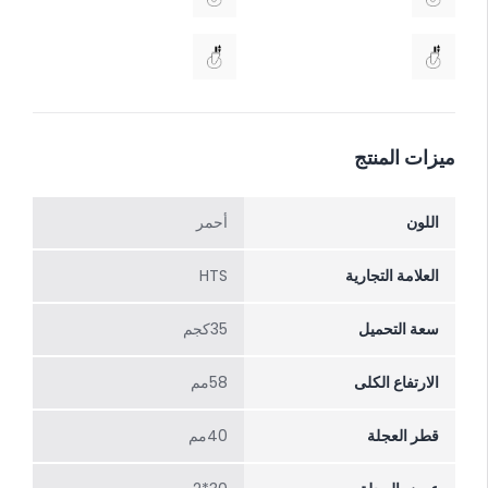
ميزات المنتج
اللون
أحمر
العلامة التجارية
HTS
سعة التحميل
35كجم
الارتفاع الکلی
58مم
قطر العجلة
40مم