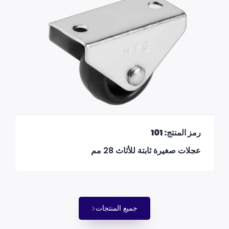
رمز المنتج: 101
عجلات صغيرة ثابتة للأثاث 28 مم
جميع المنتجات