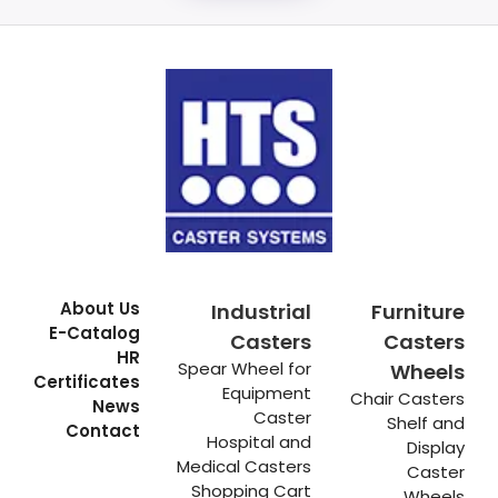
About Us
Industrial
Furniture
E-Catalog
Casters
Casters
HR
Spear Wheel for
Wheels
Certificates
Equipment
Chair Casters
News
Caster
Shelf and
Contact
Hospital and
Display
Medical Casters
Caster
Shopping Cart
Wheels