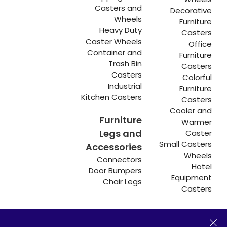
Casters and
Decorative
Wheels
Furniture
Heavy Duty
Casters
Caster Wheels
Office
Container and
Furniture
Trash Bin
Casters
Casters
Colorful
Industrial
Furniture
Kitchen Casters
Casters
Cooler and
Furniture
Warmer
Legs and
Caster
Small Casters
Accessories
Wheels
Connectors
Hotel
Door Bumpers
Equipment
Chair Legs
Casters