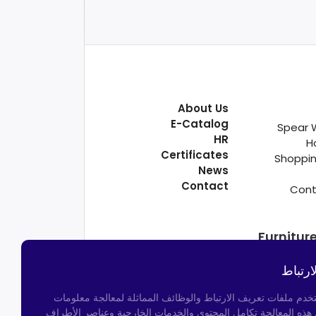
About Us
E-Catalog
Spear 
HR
H
Certificates
Shoppin
News
Contact
Cont
Furnitur
ارتباط
تخدم ملفات تعريف الارتباط والوظائف المماثلة لمعالجة معلومات
م هذه المعالجة تكامل المحتوى والخدمات الخارجية وعناصر الأطراف