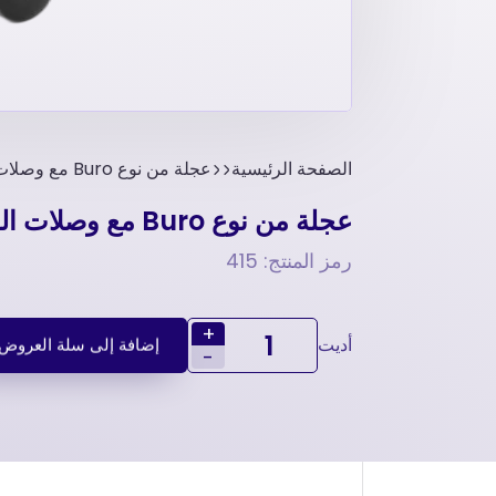
الصفحة الرئيسية
عجلة من نوع Buro مع وصلات اللوحة على شكل حرف U – عجلات أثاث
عجلة من نوع Buro مع وصلات اللوحة على شكل حرف U – عجلات أثاث
رمز المنتج: 415
+
أديت
إضافة إلى سلة العروض
-