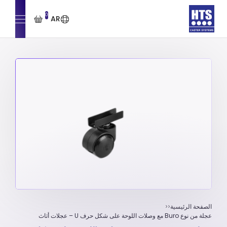
0
AR
الصفحة الرئيسية
عجلة من نوع Buro مع وصلات اللوحة على شكل حرف U – عجلات أثاث