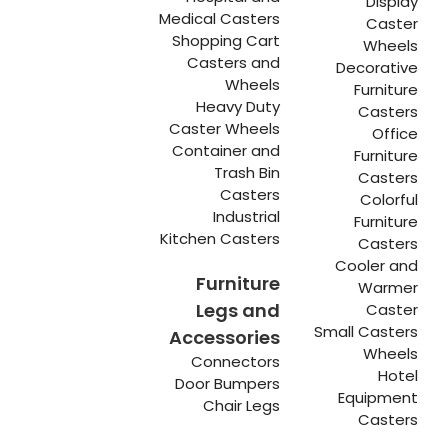
Display
Medical Casters
Caster
Shopping Cart
Wheels
Casters and
Decorative
Wheels
Furniture
Heavy Duty
Casters
Caster Wheels
Office
Container and
Furniture
Trash Bin
Casters
Casters
Colorful
Industrial
Furniture
Kitchen Casters
Casters
Cooler and
Furniture
Warmer
Legs and
Caster
Small Casters
Accessories
Wheels
Connectors
Hotel
Door Bumpers
Equipment
Chair Legs
Casters