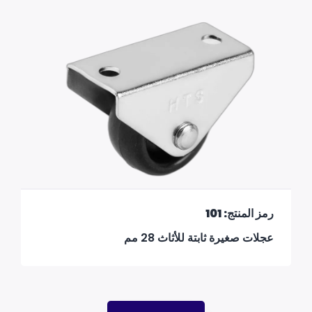
رمز المنتج: 101
عجلات صغيرة ثابتة للأثاث 28 مم