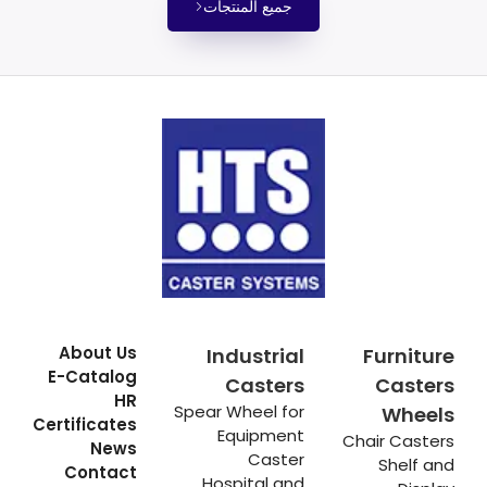
جميع المنتجات
About Us
Industrial
Furniture
E-Catalog
Casters
Casters
HR
Spear Wheel for
Wheels
Certificates
Equipment
Chair Casters
News
Caster
Shelf and
Contact
Hospital and