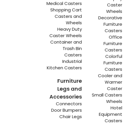
Medical Casters
Caster
Shopping Cart
Wheels
Casters and
Decorative
Wheels
Furniture
Heavy Duty
Casters
Caster Wheels
Office
Container and
Furniture
Trash Bin
Casters
Casters
Colorful
Industrial
Furniture
Kitchen Casters
Casters
Cooler and
Furniture
Warmer
Legs and
Caster
Small Casters
Accessories
Wheels
Connectors
Hotel
Door Bumpers
Equipment
Chair Legs
Casters