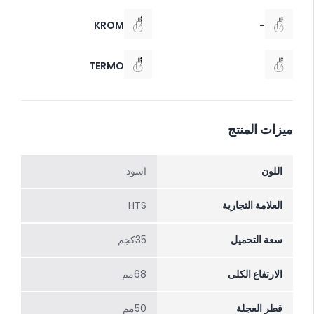
KROM
-
TERMO
ميزات المنتج
اللون
اسود
العلامة التجارية
HTS
سعة التحميل
35كجم
الارتفاع الکلی
68مم
قطر العجلة
50مم