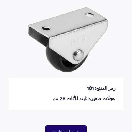
رمز المنتج: 101
عجلات صغيرة ثابتة للأثاث 28 مم
جميع المنتجات