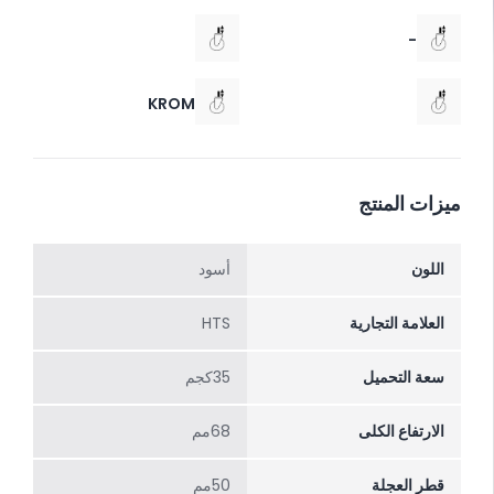
-
KROM
ميزات المنتج
اللون
أسود
العلامة التجارية
HTS
سعة التحميل
35كجم
الارتفاع الکلی
68مم
قطر العجلة
50مم