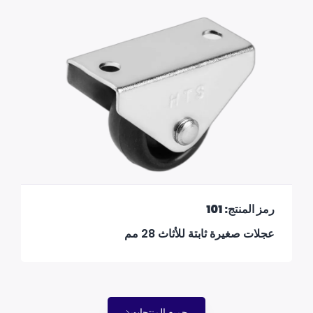
رمز المنتج: 101
عجلات صغيرة ثابتة للأثاث 28 مم
جميع المنتجات