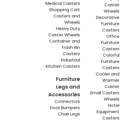
Medical Casters
Caster
Shopping Cart
Wheels
Casters and
Decorative
Wheels
Furniture
Heavy Duty
Casters
Caster Wheels
Office
Container and
Furniture
Trash Bin
Casters
Casters
Colorful
Industrial
Furniture
Kitchen Casters
Casters
Cooler and
Furniture
Warmer
Legs and
Caster
Small Casters
Accessories
Wheels
Connectors
Hotel
Door Bumpers
Equipment
Chair Legs
Casters