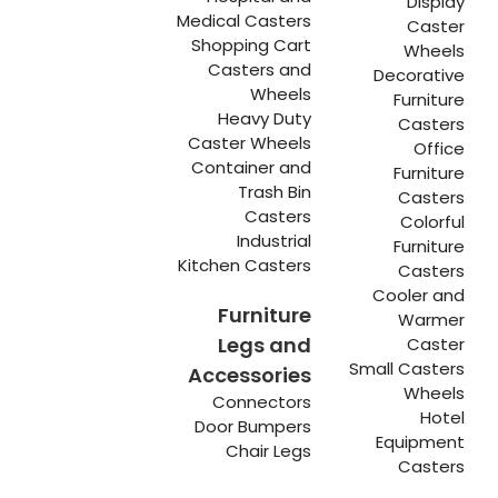
Display
Medical Casters
Caster
Shopping Cart
Wheels
Casters and
Decorative
Wheels
Furniture
Heavy Duty
Casters
Caster Wheels
Office
Container and
Furniture
Trash Bin
Casters
Casters
Colorful
Industrial
Furniture
Kitchen Casters
Casters
Cooler and
Furniture
Warmer
Legs and
Caster
Small Casters
Accessories
Wheels
Connectors
Hotel
Door Bumpers
Equipment
Chair Legs
Casters