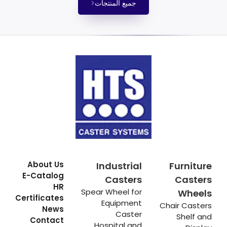
جميع المنتجات
About Us
Industrial
Furniture
E-Catalog
Casters
Casters
HR
Spear Wheel for
Wheels
Certificates
Equipment
Chair Casters
News
Caster
Shelf and
Contact
Hospital and