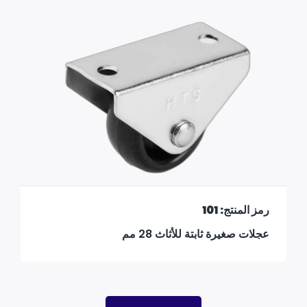
رمز المنتج: 101
عجلات صغيرة ثابتة للأثاث 28 مم