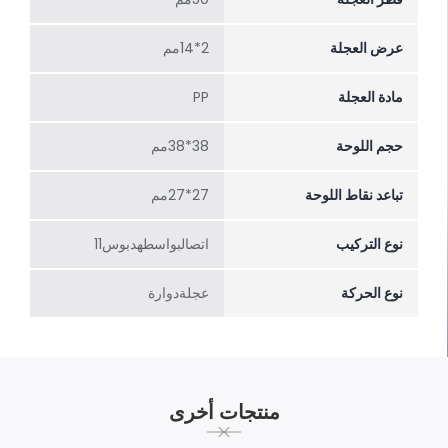
عرض العجلة
2*14مم
مادة العجلة
PP
حجم اللوحة
38*38مم
تباعد نقاط اللوحة
27*27مم
نوع التركيب
اتصالبواسطهدبوس11
نوع الحركة
عجلةدوارة
منتجات أخرى