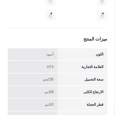
ميزات المنتج
اللون
أسود
العلامة التجارية
HTS
سعة التحميل
35كجم
الارتفاع الکلی
68مم
قطر العجلة
50مم