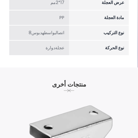
عرض العجلة
17*2مم
مادة العجلة
PP
نوع التركيب
اتصالبواسطهدبوس8
نوع الحركة
عجلةدوارة
منتجات أخرى