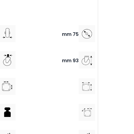
75 mm
93 mm