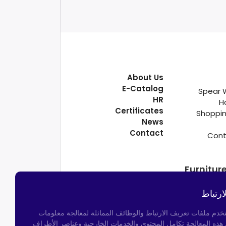
About Us
E-Catalog
Spear 
HR
H
Certificates
Shoppin
News
Contact
Cont
Furnitur
ارتباط
تخدم ملفات تعريف الارتباط والوظائف المماثلة لمعالجة معلومات
م هذه المعالجة تكامل المحتوى والخدمات الخارجية وعناصر الأطراف