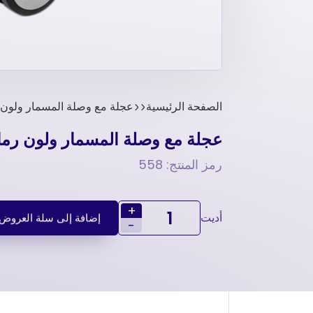
الصفحة الرئيسية
عجلة مع وصلة المسمار ولون رمادي 75 مم-عجلة 
عجلة مع وصلة المسمار ولون رمادي 75 مم-عجلة أثاث
رمز المنتج: 558
+
أديت
إضافة إلى سلة العروض
-