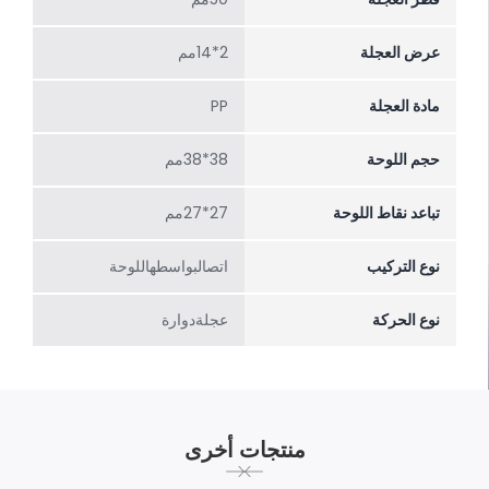
عرض العجلة
2*14مم
مادة العجلة
PP
حجم اللوحة
38*38مم
تباعد نقاط اللوحة
27*27مم
نوع التركيب
اتصالبواسطهاللوحة
نوع الحركة
عجلةدوارة
منتجات أخرى