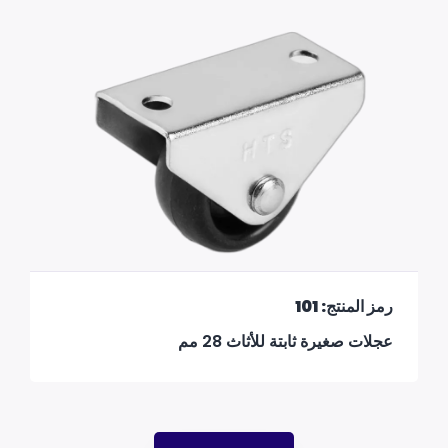
رمز المنتج: 101
عجلات صغيرة ثابتة للأثاث 28 مم