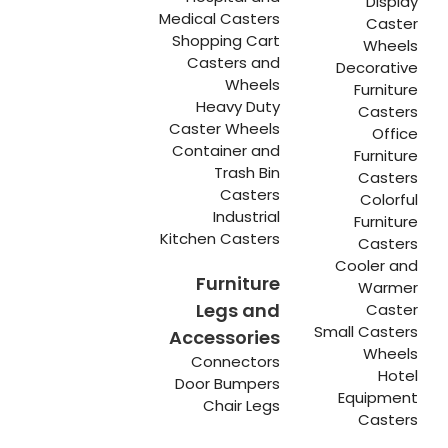
Display
Medical Casters
Caster
Shopping Cart
Wheels
Casters and
Decorative
Wheels
Furniture
Heavy Duty
Casters
Caster Wheels
Office
Container and
Furniture
Trash Bin
Casters
Casters
Colorful
Industrial
Furniture
Kitchen Casters
Casters
Cooler and
Furniture
Warmer
Legs and
Caster
Small Casters
Accessories
Wheels
Connectors
Hotel
Door Bumpers
Equipment
Chair Legs
Casters