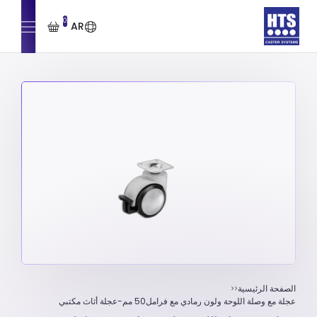
0
AR
الصفحة الرئيسية
عجلة مع وصلة اللوحة ولون رمادي مع فرامل50 مم-عجلة أثاث مكتبي