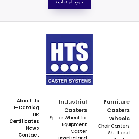
جميع المنتجات
About Us
Industrial
Furniture
E-Catalog
Casters
Casters
HR
Spear Wheel for
Wheels
Certificates
Equipment
Chair Casters
News
Caster
Shelf and
Contact
Hospital and