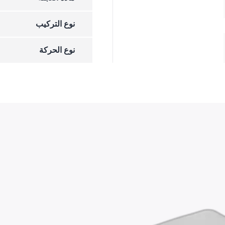
نوع التركيب
نوع الحركة