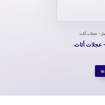
مل- عجلات أثاث
 عجلات أثاث