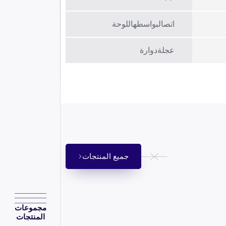
اتصالبواسطهاللوحة
عجلةدوارة
جميع المنتجات
مجموعات
المنتجات