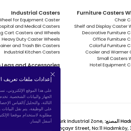
Industrial Casters
Furniture Casters W
Wheel for Equipment Caster
Chair C
ospital and Medical Casters
Shelf and Display Caster
g Cart Casters and Wheels
Decorative Furniture 
Heavy Duty Caster Wheels
Office Furniture 
ainer and Trash Bin Casters
Colorful Furniture 
Industrial Kitchen Casters
Cooler and Warmer 
Small Casters 
e Legs and Accessories
Hotel Equipment C
Connectors
Door Bumpers
إعدادات ملفات تعريف ال
Chair Legs
على هذا الموقع الإلكتروني، نس
الجهاز والبيانات الشخصية. تخد
الثالثة، والتحليل/القياس الإحصا
على الوظيفة، يتم نقل البيانات 
مطلوبة لاستخدام موقعنا الإلكت
لمصنع:
Atatürk Industrial Zone,
Bayrampaşa المتجر:
أسفل اليسار.
nue, No: 69/A
Uzunçayır Street, No:11 Hadımköy,