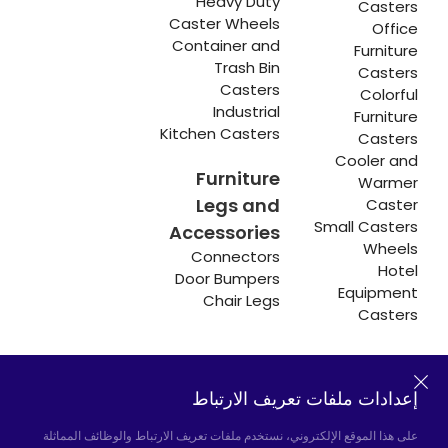
Heavy Duty
Casters
Caster Wheels
Office
Container and
Furniture
Trash Bin
Casters
Casters
Colorful
Industrial
Furniture
Kitchen Casters
Casters
Cooler and
Furniture
Warmer
Legs and
Caster
Small Casters
Accessories
Wheels
Connectors
Hotel
Door Bumpers
Equipment
Chair Legs
Casters
إعدادات ملفات تعريف الارتباط
Hadımköy المصنع:
Atatürk Industrial Zone,
Uzunçayır Street, No:11 Hadımköy, 34555
على هذا الموقع الإلكتروني، نستخدم ملفات تعريف الارتباط والوظائف المماثلة
Arnavutköy/Istanbul