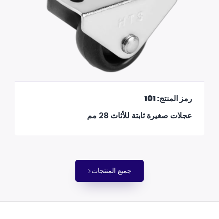
رمز المنتج: 101
عجلات صغيرة ثابتة للأثاث 28 مم
جميع المنتجات