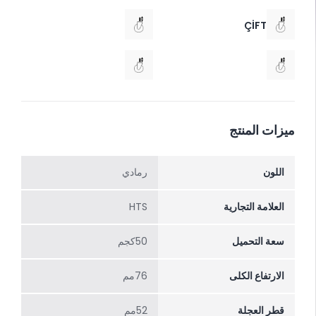
ÇİFT
ميزات المنتج
اللون
رمادي
العلامة التجارية
HTS
سعة التحميل
50كجم
الارتفاع الکلی
76مم
قطر العجلة
52مم