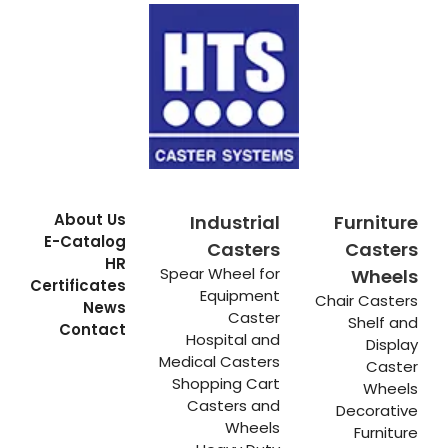
About Us
Industrial
Furniture
E-Catalog
Casters
Casters
HR
Spear Wheel for
Wheels
Certificates
Equipment
Chair Casters
News
Caster
Shelf and
Contact
Hospital and
Display
Medical Casters
Caster
Shopping Cart
Wheels
Casters and
Decorative
Wheels
Furniture