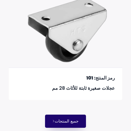
رمز المنتج: 101
عجلات صغيرة ثابتة للأثاث 28 مم
جميع المنتجات