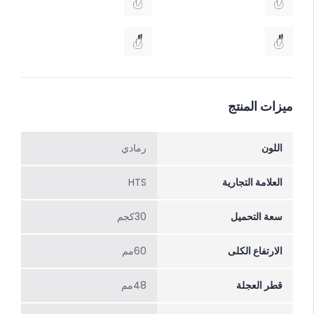
ميزات المنتج
اللون
رمادي
العلامة التجارية
HTS
سعة التحميل
30كجم
الارتفاع الکلی
60مم
قطر العجلة
48مم