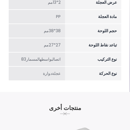
عرض العجلة
2*13مم
مادة العجلة
PP
حجم اللوحة
38*38مم
تباعد نقاط اللوحة
27*27مم
نوع التركيب
اتصالبواسطهالمسمار83
نوع الحركة
عجلةدوارة
منتجات أخرى