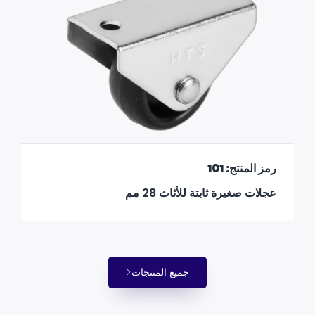
رمز المنتج: 101
عجلات صغيرة ثابتة للأثاث 28 مم
جميع المنتجات