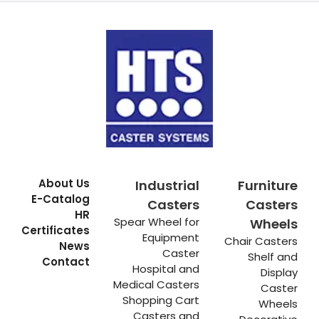
About Us
Industrial
Furniture
E-Catalog
Casters
Casters
HR
Spear Wheel for
Wheels
Certificates
Equipment
Chair Casters
News
Caster
Shelf and
Contact
Hospital and
Display
Medical Casters
Caster
Shopping Cart
Wheels
Casters and