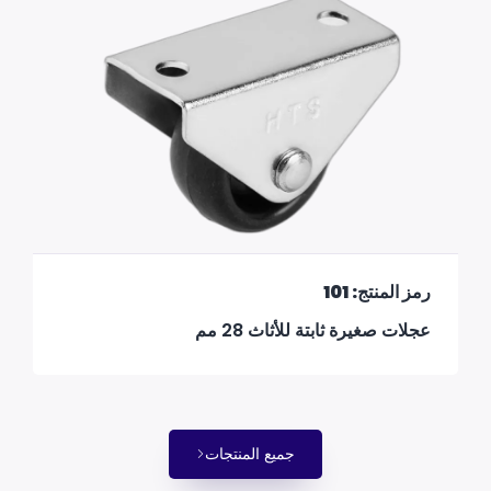
رمز المنتج: 101
عجلات صغيرة ثابتة للأثاث 28 مم
جميع المنتجات