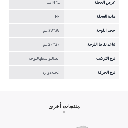
عرض العجلة
2*14مم
مادة العجلة
PP
حجم اللوحة
38*38مم
تباعد نقاط اللوحة
27*27مم
نوع التركيب
اتصالبواسطهاللوحة
نوع الحركة
عجلةدوارة
منتجات أخرى