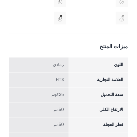
ميزات المنتج
اللون
رمادي
العلامة التجارية
HTS
سعة التحميل
35كجم
الارتفاع الکلی
50مم
قطر العجلة
50مم