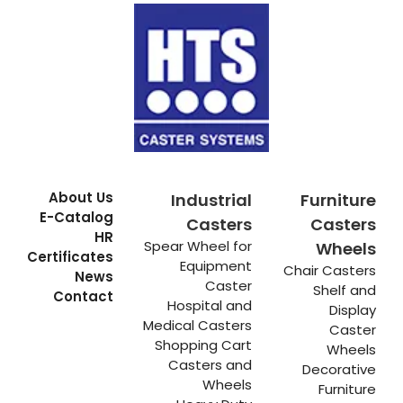
About Us
Industrial
Furniture
E-Catalog
Casters
Casters
HR
Spear Wheel for
Wheels
Certificates
Equipment
Chair Casters
News
Caster
Shelf and
Contact
Hospital and
Display
Medical Casters
Caster
Shopping Cart
Wheels
Casters and
Decorative
Wheels
Furniture