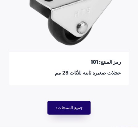
رمز المنتج: 101
عجلات صغيرة ثابتة للأثاث 28 مم
جميع المنتجات