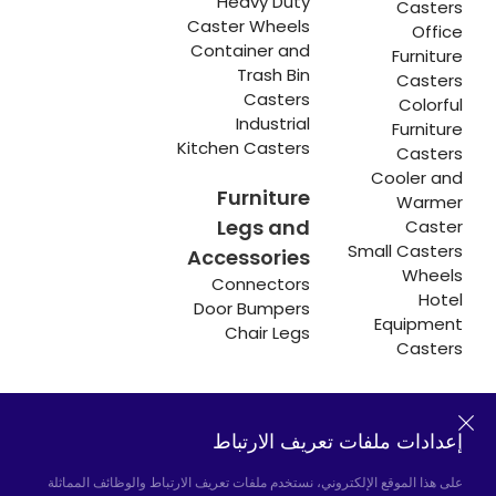
Heavy Duty
Casters
Caster Wheels
Office
Container and
Furniture
Trash Bin
Casters
Casters
Colorful
Industrial
Furniture
Kitchen Casters
Casters
Cooler and
Furniture
Warmer
Legs and
Caster
Small Casters
Accessories
Wheels
Connectors
Hotel
Door Bumpers
Equipment
Chair Legs
Casters
إعدادات ملفات تعريف الارتباط
Hadımköy المصنع:
Atatürk Industrial Zone,
Uzunçayır Street, No:11 Hadımköy, 34555
على هذا الموقع الإلكتروني، نستخدم ملفات تعريف الارتباط والوظائف المماثلة
Arnavutköy/Istanbul