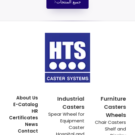
جميع المنتجات
About Us
Industrial
Furniture
E-Catalog
Casters
Casters
HR
Spear Wheel for
Wheels
Certificates
Equipment
Chair Casters
News
Caster
Shelf and
Contact
Hospital and