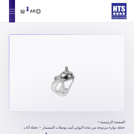
0
AR
الصفحة الرئيسية
عجلة دوارة مزدوجة من مادة البولي أميد بوصلات المسمار – عجلة أثاث