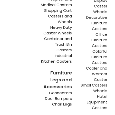
Display
Medical Casters
Caster
Shopping Cart
Wheels
Casters and
Decorative
Wheels
Furniture
Heavy Duty
Casters
Caster Wheels
Office
Container and
Furniture
Trash Bin
Casters
Casters
Colorful
Industrial
Furniture
Kitchen Casters
Casters
Cooler and
Furniture
Warmer
Legs and
Caster
Small Casters
Accessories
Wheels
Connectors
Hotel
Door Bumpers
Equipment
Chair Legs
Casters