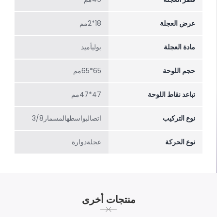
عرض العجلة
18*2مم
مادة العجلة
بوليأميد
حجم اللوحة
65*65مم
تباعد نقاط اللوحة
47*47مم
نوع التركيب
اتصالبواسطهالمسمار3/8
نوع الحركة
عجلةدوارة
منتجات أخرى