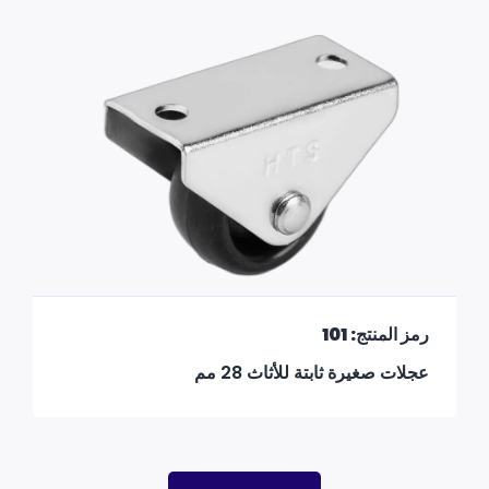
رمز المنتج: 101
عجلات صغيرة ثابتة للأثاث 28 مم