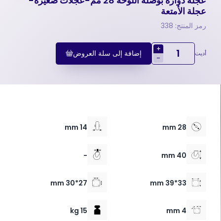
عجلة دوارة بوصلة اللوحة 28 مم-عجلات صغيرة-
عجلة الأمتعة
رمز المنتج: 338
+
إضافة إلى سلة العروض
أديت
-
14 mm
28 mm
-
40 mm
27*30 mm
33*39 mm
15 kg
4 mm