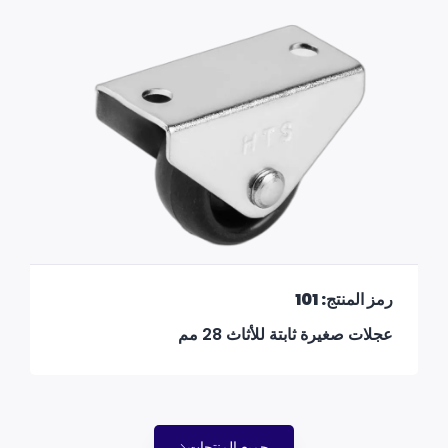
رمز المنتج: 101
عجلات صغيرة ثابتة للأثاث 28 مم
جميع المنتجات