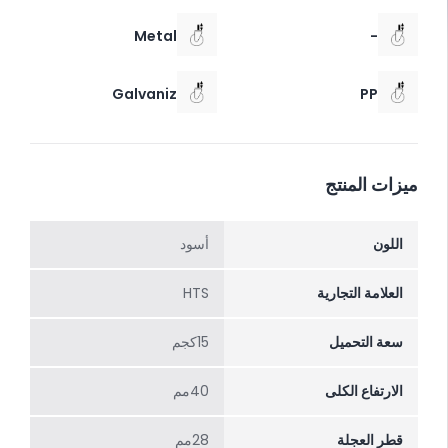
Metal
-
Galvaniz
PP
ميزات المنتج
اللون
أسود
العلامة التجارية
HTS
سعة التحميل
15كجم
الارتفاع الکلی
40مم
قطر العجلة
28مم