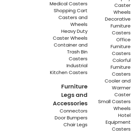
Medical Casters
Caster
Shopping Cart
Wheels
Casters and
Decorative
Wheels
Furniture
Heavy Duty
Casters
Caster Wheels
Office
Container and
Furniture
Trash Bin
Casters
Casters
Colorful
Industrial
Furniture
Kitchen Casters
Casters
Cooler and
Furniture
Warmer
Legs and
Caster
Small Casters
Accessories
Wheels
Connectors
Hotel
Door Bumpers
Equipment
Chair Legs
Casters