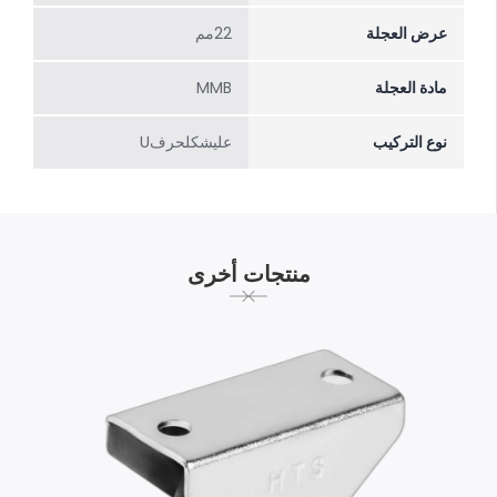
عرض العجلة
22مم
مادة العجلة
MMB
نوع التركيب
علیشکلحرفU
منتجات أخرى