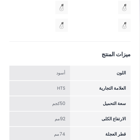
ميزات المنتج
اللون
أسود
العلامة التجارية
HTS
سعة التحميل
50كجم
الارتفاع الکلی
92مم
قطر العجلة
74مم