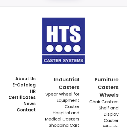
About Us
Industrial
Furniture
E-Catalog
Casters
Casters
HR
Spear Wheel for
Wheels
Certificates
Equipment
Chair Casters
News
Caster
Shelf and
Contact
Hospital and
Display
Medical Casters
Caster
Shopping Cart
Wheels