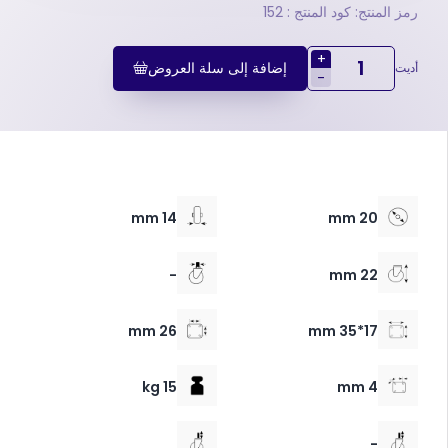
رمز المنتج: كود المنتج : 152
+
إضافة إلى سلة العروض
أديت
-
14 mm
20 mm
-
22 mm
26 mm
17*35 mm
15 kg
4 mm
-