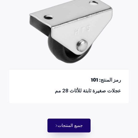
رمز المنتج: 101
عجلات صغيرة ثابتة للأثاث 28 مم
جميع المنتجات