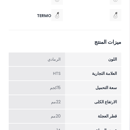
TERMO
ميزات المنتج
اللون
الرمادي
العلامة التجارية
HTS
سعة التحميل
15كجم
الارتفاع الکلی
22مم
قطر العجلة
20مم