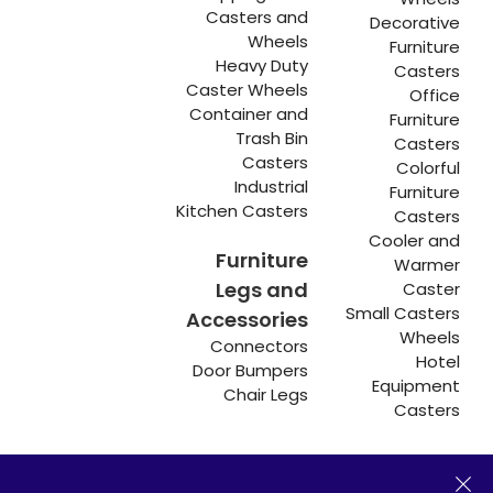
Casters and
Decorative
Wheels
Furniture
Heavy Duty
Casters
Caster Wheels
Office
Container and
Furniture
Trash Bin
Casters
Casters
Colorful
Industrial
Furniture
Kitchen Casters
Casters
Cooler and
Furniture
Warmer
Legs and
Caster
Small Casters
Accessories
Wheels
Connectors
Hotel
Door Bumpers
Equipment
Chair Legs
Casters