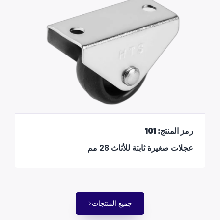
رمز المنتج: 101
عجلات صغيرة ثابتة للأثاث 28 مم
جميع المنتجات