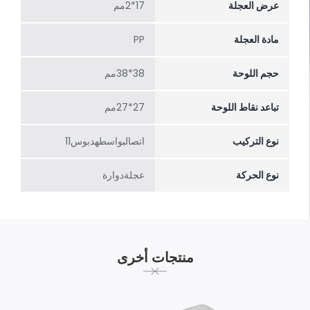
عرض العجلة
17*2مم
مادة العجلة
PP
حجم اللوحة
38*38مم
تباعد نقاط اللوحة
27*27مم
نوع التركيب
اتصالبواسطهدبوس11
نوع الحركة
عجلةدوارة
منتجات أخرى