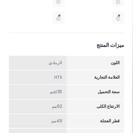
ميزات المنتج
اللون
الرمادي
العلامة التجارية
HTS
سعة التحميل
35كجم
الارتفاع الکلی
62مم
قطر العجلة
49مم