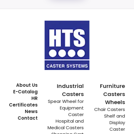
About Us
Industrial
Furniture
E-Catalog
Casters
Casters
HR
Spear Wheel for
Wheels
Certificates
Equipment
Chair Casters
News
Caster
Shelf and
Contact
Hospital and
Display
Medical Casters
Caster