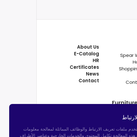
About Us
E-Catalog
Spear 
HR
H
Certificates
Shoppin
News
Contact
Cont
Furnitur
ارتباط
تخدم ملفات تعريف الارتباط والوظائف المماثلة لمعالجة معلومات
م هذه المعالجة تكامل المحتوى والخدمات الخارجية وعناصر الأطراف