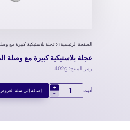
الصفحة الرئيسية
عجلة بلاستيكية کبیرة مع وصلة
عجلة بلاستيكية کبیرة مع وصلة ال
رمز المنتج: 402g
+
أديت
إضافة إلى سلة العروض
-