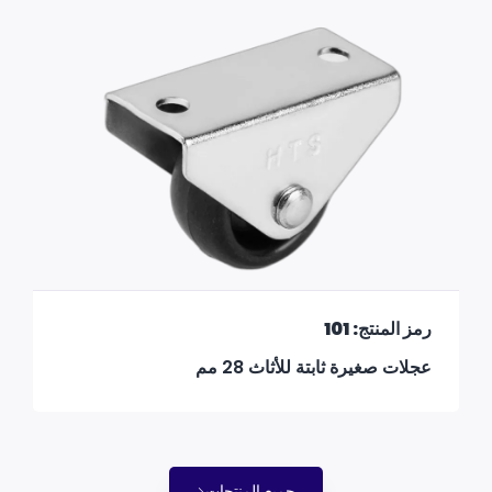
رمز المنتج: 101
عجلات صغيرة ثابتة للأثاث 28 مم
جميع المنتجات