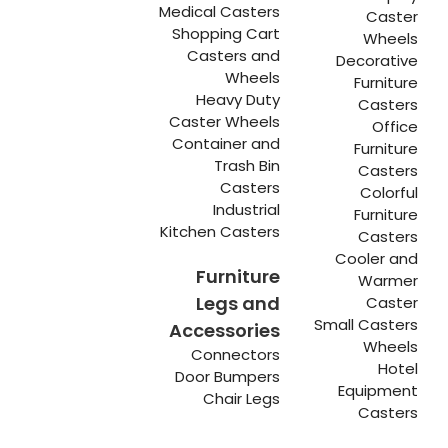
Medical Casters
Caster
Shopping Cart
Wheels
Casters and
Decorative
Wheels
Furniture
Heavy Duty
Casters
Caster Wheels
Office
Container and
Furniture
Trash Bin
Casters
Casters
Colorful
Industrial
Furniture
Kitchen Casters
Casters
Cooler and
Furniture
Warmer
Legs and
Caster
Small Casters
Accessories
Wheels
Connectors
Hotel
Door Bumpers
Equipment
Chair Legs
Casters