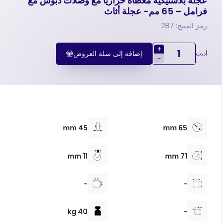
عجلة بلاستيكية مغطاة حرارياً مع وصلات دبوس مع
فرامل – 65 مم- عجلة أثاث
رمز المنتج: 287
+
إضافة إلى سلة العروض
أديت
-
45 mm
65 mm
11 mm
71 mm
-
-
40 kg
-