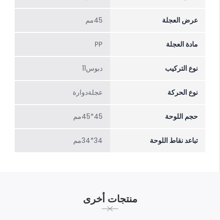
عرض العجلة
45مم
مادة العجلة
PP
نوع التركيب
دبوس11
نوع الحركة
عجلةدوارة
حجم اللوحة
45*45مم
تباعد نقاط اللوحة
34*34مم
منتجات أخرى